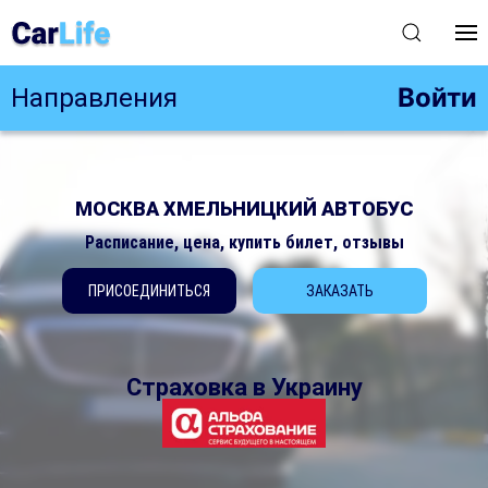
Войти
Направления
МОСКВА ХМЕЛЬНИЦКИЙ АВТОБУС
Расписание, цена, купить билет, отзывы
ПРИСОЕДИНИТЬСЯ
ЗАКАЗАТЬ
Страховка в Украину