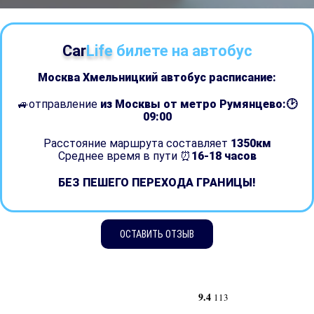
Car
Life
билете на автобус
Москва Хмельницкий автобус расписание:
🚙отправление
из Москвы от метро Румянцево:🕑
09:00
Расстояние маршрута составляет
1350км
Среднее время в пути ⏰
16-18 часов
БЕЗ ПЕШЕГО ПЕРЕХОДА ГРАНИЦЫ!
ОСТАВИТЬ ОТЗЫВ
9.4
113