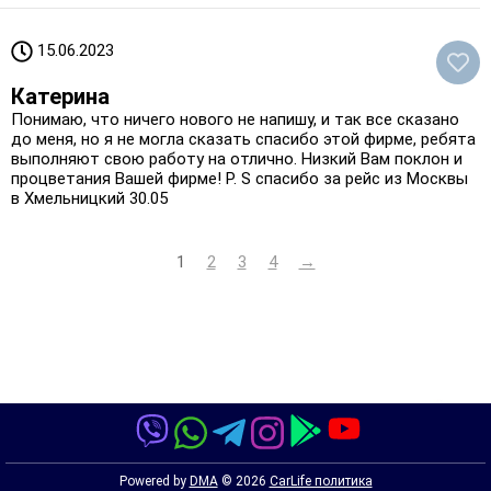
15.06.2023
Катерина
Понимаю, что ничего нового не напишу, и так все сказано
до меня, но я не могла сказать спасибо этой фирме, ребята
выполняют свою работу на отлично. Низкий Вам поклон и
процветания Вашей фирме! P. S спасибо за рейс из Москвы
в Хмельницкий 30.05
1
2
3
4
→
Powered by
DMA
© 2026
CarLife политика