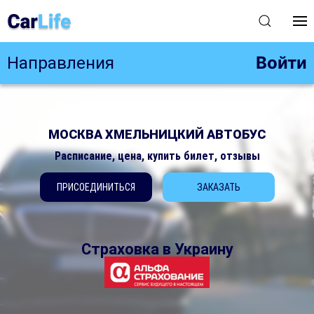
Войти
Направления
МОСКВА ХМЕЛЬНИЦКИЙ АВТОБУС
Расписание, цена, купить билет, отзывы
ПРИСОЕДИНИТЬСЯ
ЗАКАЗАТЬ
Страховка в Украину