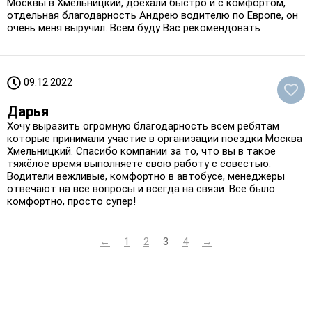
Москвы в Хмельницкий, доехали быстро и с комфортом,
отдельная благодарность Андрею водителю по Европе, он
очень меня выручил. Всем буду Вас рекомендовать
09.12.2022
Дарья
Хочу выразить огромную благодарность всем ребятам
которые принимали участие в организации поездки Москва
Хмельницкий. Спасибо компании за то, что вы в такое
тяжёлое время выполняете свою работу с совестью.
Водители вежливые, комфортно в автобусе, менеджеры
отвечают на все вопросы и всегда на связи. Все было
комфортно, просто супер!
←
1
2
3
4
→