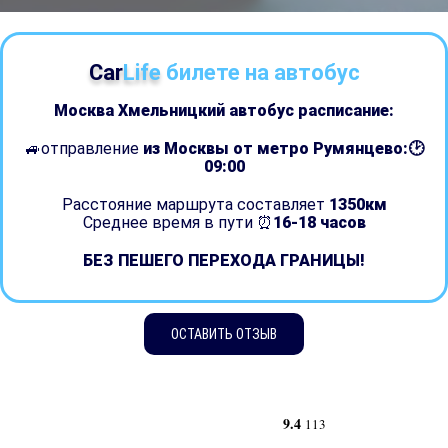
Car
Life
билете на автобус
Москва Хмельницкий автобус расписание:
🚙отправление
из Москвы от метро Румянцево:🕑
09:00
Расстояние маршрута составляет
1350км
Среднее время в пути ⏰
16-18 часов
БЕЗ ПЕШЕГО ПЕРЕХОДА ГРАНИЦЫ!
ОСТАВИТЬ ОТЗЫВ
9.4
113