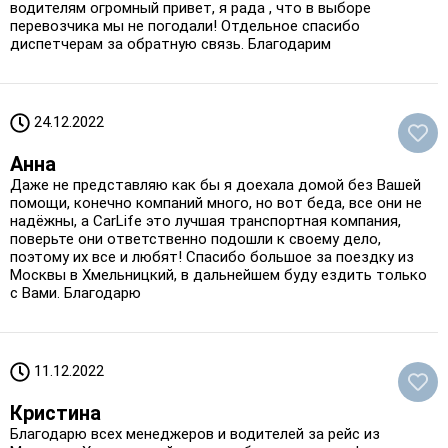
водителям огромный привет, я рада , что в выборе
перевозчика мы не погодали! Отдельное спасибо
диспетчерам за обратную связь. Благодарим
24.12.2022
Анна
Даже не представляю как бы я доехала домой без Вашей
помощи, конечно компаний много, но вот беда, все они не
надёжны, а CarLife это лучшая транспортная компания,
поверьте они ответственно подошли к своему дело,
поэтому их все и любят! Спасибо большое за поездку из
Москвы в Хмельницкий, в дальнейшем буду ездить только
с Вами. Благодарю
11.12.2022
Кристина
Благодарю всех менеджеров и водителей за рейс из