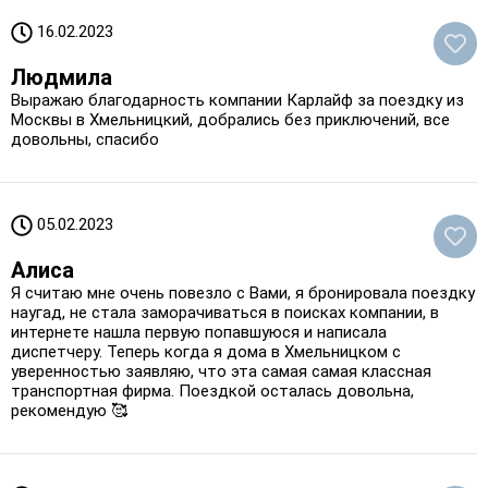
16.02.2023
Людмила
Выражаю благодарность компании Карлайф за поездку из
Москвы в Хмельницкий, добрались без приключений, все
довольны, спасибо
05.02.2023
Алиса
Я считаю мне очень повезло с Вами, я бронировала поездку
наугад, не стала заморачиваться в поисках компании, в
интернете нашла первую попавшуюся и написала
диспетчеру. Теперь когда я дома в Хмельницком с
уверенностью заявляю, что эта самая самая классная
транспортная фирма. Поездкой осталась довольна,
рекомендую 🥰