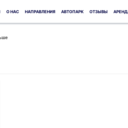
Я
О НАС
НАПРАВЛЕНИЯ
АВТОПАРК
ОТЗЫВЫ
АРЕНД
ьше