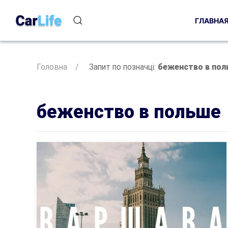
ГЛАВНА
Головна
Запит по позначці:
беженство в пол
беженство в польше