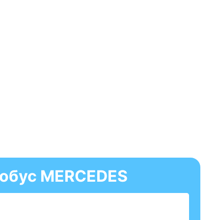
втобус MERCEDES