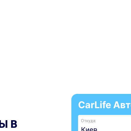
CarLife А
Ы В
Откуда: