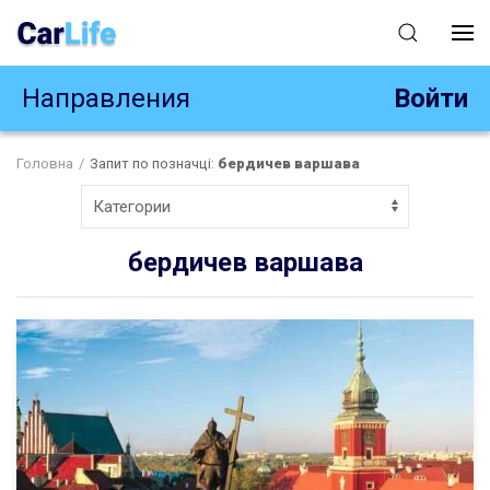
Направления
Войти
Головна
Запит по позначці:
бердичев варшава
Категории
бердичев варшава