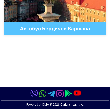
Автобус Бердичев Варшава
Powered by
DMA
© 2026
CarLife политика