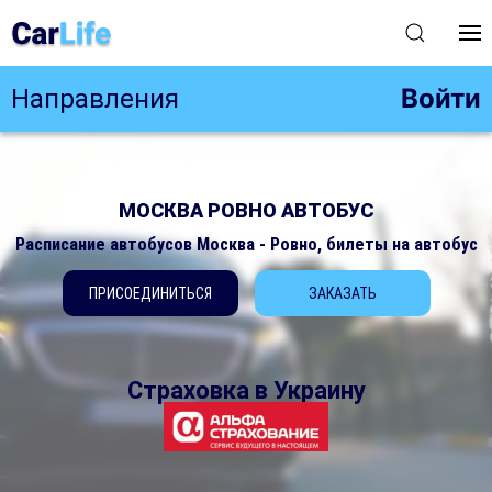
Войти
Направления
МОСКВА РОВНО АВТОБУС
Расписание автобусов Москва - Ровно, билеты на автобус
ПРИСОЕДИНИТЬСЯ
ЗАКАЗАТЬ
Страховка в Украину