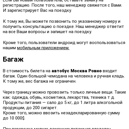
регистрацию. После того, наш менеджер свяжется с Вами.
И зарегистрирует Вас на поездку.
К тому же, Вы можете позвонить по указанному номеру и
получить консультацию о поездке. Наш менеджер ответит
на все Ваши вопросы и запишет на поездку.
Кроме того, пользователи андроид могут воспользоваться
нашим
мобильным приложением.
Багаж
В стоимость билета на
автобус
Москва
Ровно
входит
багаж. Один большой чемодана на человека и ручная кладь.
К тому же, вес багажа не ограничен.
Через границу можно провозить только личные вещи. Такие
как: одежда, обувь, косметика, лекарства, техника т д.
Продукты питания — сало до 5 кг, до 1 литра алкогольной
продукции, до 200 сигарет.
Кроме того, можно ввозить незадекларированную сумму
до 10 000$.
При перевозке мелких домашних питомцев владелец