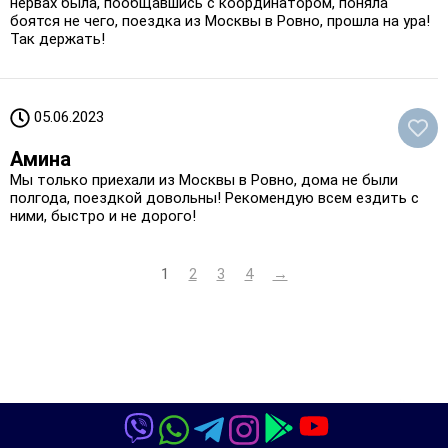
нервах была, пообщавшись с координатором, поняла
боятся не чего, поездка из Москвы в Ровно, прошла на ура!
Так держать!
05.06.2023
Амина
Мы только приехали из Москвы в Ровно, дома не были
полгода, поездкой довольны! Рекомендую всем ездить с
ними, быстро и не дорого!
1
2
3
4
→