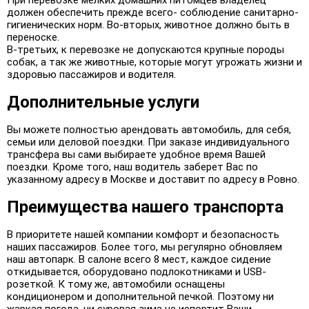
должен обеспечить прежде всего- соблюдение санитарно-
гигиенических норм. Во-вторых, животное должно быть в
переноске.
В-третьих, к перевозке не допускаются крупные породы
собак, а так же животные, которые могут угрожать жизни и
здоровью пассажиров и водителя.
Дополнительные услуги
Вы можете полностью арендовать автомобиль, для себя,
семьи или деловой поездки. При заказе индивидуального
трансфера вы сами выбираете удобное время Вашей
поездки. Кроме того, наш водитель заберет Вас по
указанному адресу в Москве и доставит по адресу в Ровно.
Преимущества нашего транспорта
В приоритете нашей компании комфорт и безопасность
наших пассажиров. Более того, мы регулярно обновляем
наш автопарк. В салоне всего 8 мест, каждое сидение
откидывается, оборудовано подлокотниками и USB-
розеткой. К тому же, автомобили оснащены
кондиционером и дополнительной печкой. Поэтому ни
жаркая погода, ни суровая зима не испортит Ваши