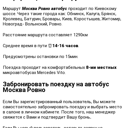
Маршрут
Москва Ровно автобус
проходит по Киевскому
шоссе. Через такие города как: Обнинск, Калуга, Брянск,
Кролевец, Батурин, Бровары, Киев, Коростышев, Житомир,
Новоград- Волынский, Ровно.
Расстояние маршрута составляет 1290км
Среднее время в пути ⏰
14-16 часов
.
Предусмотрены остановки по 15мин.
Поездка
проходит на комфортабельных
8-ми местных
микроавтобусах Mercedes Vito.
Забронировать поездку на автобус
Москва Ровно
Если Вы зарегистрированный пользователь, Вы можете
самостоятельно забронировать поездку и выбрать место
в салоне в личном кабинете. После того, наш менеджер
свяжется с Вами и подтвердит Вашу бронь
.
Если Вы новый пользователь, оставьте заявку на