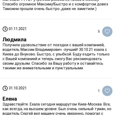
Спасибо огромное Максиму!Быстро и с комфортом довез
Таможни прошли очень быстро ,даже не заметили )
01.11.2021
5
Людмила
Получила удовольствие от поездки с вашей компанией,
водитель Максим Владимирович -лучший! 30.10.21 ехала с
Киева до Внуково. Быстро, с улыбкой. Буду ездить только
с Вашей компанией и теперь смогу Вас рекомендовать
своим друзьям. Спасибо за Вашу работу и оставайтесь
такими же внимательными и пунктуальными.
31.10.2021
1
Елена
Здравствуйте. Ехала сегодня маршрутом Киев-Москва. Все,
как всегда, на высшем уровне. Был очень сильный туман, но
водитель Сергей вел машину очень уверенно, помогал с