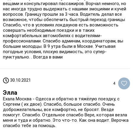
вещами и консультировал пассажиров. Ворчал немного, но
нас иногда трудно выдержать с нашими эмоциями и кучей
вопросов. Границу прошли за 3 часа. Водитель делал все
возможное, чтобы обеспечить быстрый переход границы
Спасибо, что в условиях локдаунов есть возможность
совершать необходимые поездки и в таких
комфортабельных автомобилях с водителями-
профессионалами. Спасибо админам, координаторам, вы
большие молодцы. В 9 утра были в Москве. Учитывая
погодные условия, плохую видимость, это супер-
пунктуально. . Всегда в вами
30.10.2021
4
Элла
Ехала Москва - Одесса и обратно в тяжёлую поездку, с
Сергеем ( их двое). Спасибо, большое спасибо. Очень
доброжелательны, все комфортно, не бросят. Везде
помогут. Спасибо. Отдельное спасибо Вере, которая везла
меня и туда и обратно. Это что-то. Как она водит. Верочка
спасибо тебе за помощь.