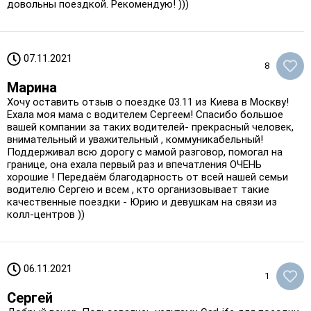
довольны поездкой. Рекомендую! )))
07.11.2021
8
Марина
Хочу оставить отзыв о поездке 03.11 из Киева в Москву!
Ехала моя мама с водителем Сергеем! Спасибо большое
вашей компании за таких водителей- прекрасный человек,
внимательный и уважительный , коммуникабельный!
Поддерживал всю дорогу с мамой разговор, помогал на
границе, она ехала первый раз и впечатления ОЧЕНЬ
хорошие ! Передаём благодарность от всей нашей семьи
водителю Сергею и всем , кто организовывает такие
качественные поездки - Юрию и девушкам на связи из
колл-центров ))
06.11.2021
1
Сергей