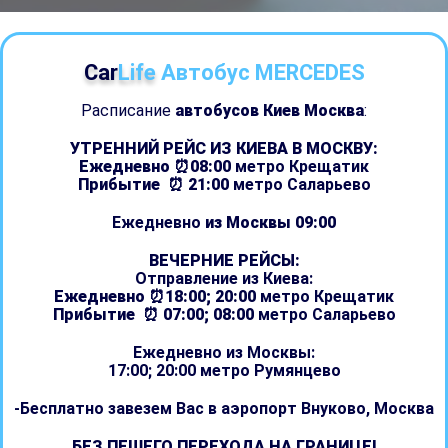
Car
Life
Автобус MERCEDES
Расписание
автобусов Киев Москва
:
УТРЕННИЙ РЕЙС ИЗ КИЕВА В МОСКВУ:
Ежедневно ⏰08:00
метро Крещатик
Прибытие ⏰ 21:00
метро Саларьево
Ежедневно
из Москвы 09:00
ВЕЧЕРНИЕ РЕЙСЫ:
Отправление из Киева:
Ежедневно ⏰18:00; 20:00
метро Крещатик
Прибытие ⏰ 07:00; 08:00
метро Саларьево
Ежедневно из Москвы:
17:00; 20:00 метро Румянцево
-Бесплатно завезем Вас в аэропорт Внуково, Москва
БЕЗ ПЕШЕГО ПЕРЕХОДА НА ГРАНИЦЕ!