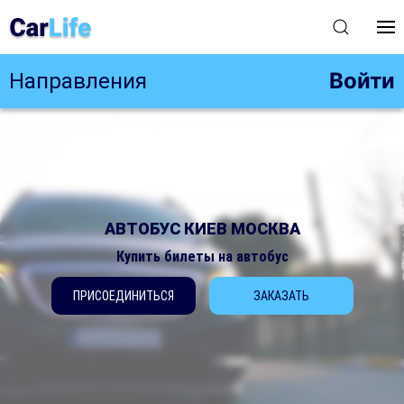
Войти
Направления
АВТОБУС КИЕВ МОСКВА
Купить билеты на автобус
ПРИСОЕДИНИТЬСЯ
ЗАКАЗАТЬ