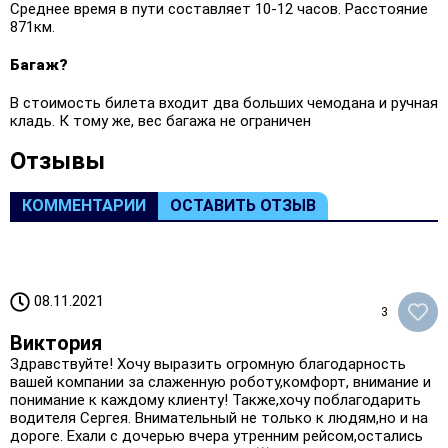
Среднее время в пути составляет 10-12 часов. Расстояние
871км.
Багаж?
В стоимость билета входит два больших чемодана и ручная
кладь. К тому же, вес багажа не ограничен
Oтзывы
КОММЕНТАРИИ
ОСТАВИТЬ ОТЗЫВ
08.11.2021
3
Виктория
Здравствуйте! Хочу выразить огромную благодарность
вашей компании за слаженную роботу,комфорт, внимание и
понимание к каждому клиенту! Также,хочу поблагодарить
водителя Сергея. Внимательный не только к людям,но и на
дороге. Ехали с дочерью вчера утренним рейсом,остались