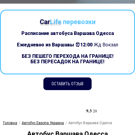
Car
Life
перевозки
Расписание автобуса Варшава Одесса
Ежедневно из Варшавы ⏰12:00
Жд Вокзал
БЕЗ ПЕШЕГО ПЕРЕХОДА НА ГРАНИЦЕ!
БЕЗ ПЕРЕСАДОК НА ГРАНИЦЕ!
ОСТАВИТЬ ОТЗЫВ
9.3
20
Головна
Автобус Европа Украина
Автобус Варшава Одесса
Автобус Варшава Одесса