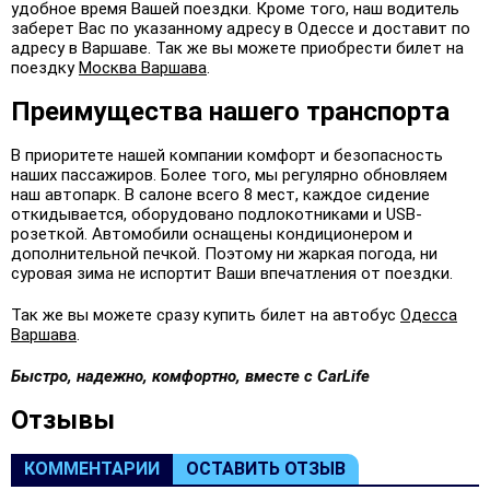
удобное время Вашей поездки. Кроме того, наш водитель
заберет Вас по указанному адресу в Одессе и доставит по
адресу в Варшаве. Так же вы можете приобрести билет на
поездку
Москва Варшава
.
Преимущества нашего транспорта
В приоритете нашей компании комфорт и безопасность
наших пассажиров. Более того, мы регулярно обновляем
наш автопарк. В салоне всего 8 мест, каждое сидение
откидывается, оборудовано подлокотниками и USB-
розеткой. Автомобили оснащены кондиционером и
дополнительной печкой. Поэтому ни жаркая погода, ни
суровая зима не испортит Ваши впечатления от поездки.
Так же вы можете сразу купить билет на автобус
Одесса
Варшава
.
Быстро, надежно, комфортно, вместе с CarLife
Oтзывы
КОММЕНТАРИИ
ОСТАВИТЬ ОТЗЫВ