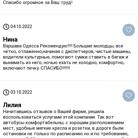
Спасибо огромное за Ваш труд!
04.10.2022
Нина
Варшава Одесса Рекомендую!!!! Большие молодцы, все
чётко, отлаженно,начиная с диспетчеров, чистые машины,
водители культурные, помогают сумки ставить в багаж и
вынимать из него, ночью ехать не холодно, комфортно,
включают печку. СПАСИБО!!!!!!
03.10.2022
Лилия
Начитавшись отзывов о Вашей фирме, решила
воспользоваться услугами этой компании. Так вот
автобусы комфортабельны, с хорошим расположением
мест, удобные мягкие кресла и розетки, в дороге были
остановки не только по расписанию но и по требованию,