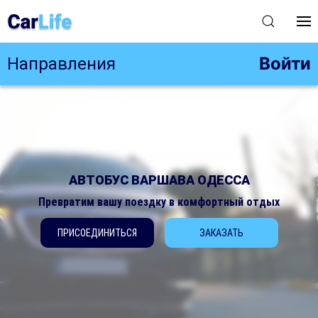
Войти
Направления
АВТОБУС ВАРШАВА ОДЕССА
Превратим вашу поездку в комфортный отдых
ПРИСОЕДИНИТЬСЯ
ЗАКАЗАТЬ