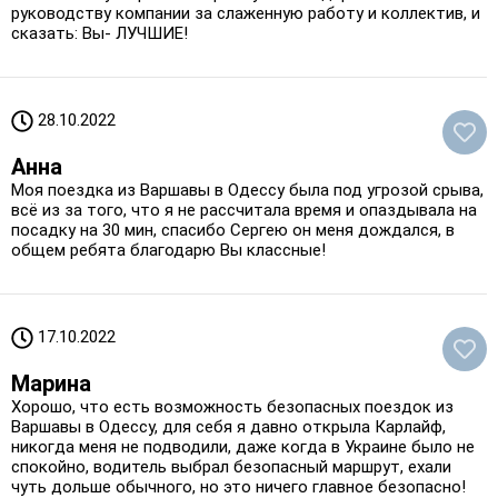
руководству компании за слаженную работу и коллектив, и
сказать: Вы- ЛУЧШИЕ!
28.10.2022
Анна
Моя поездка из Варшавы в Одессу была под угрозой срыва,
всё из за того, что я не рассчитала время и опаздывала на
посадку на 30 мин, спасибо Сергею он меня дождался, в
общем ребята благодарю Вы классные!
17.10.2022
Марина
Хорошо, что есть возможность безопасных поездок из
Варшавы в Одессу, для себя я давно открыла Карлайф,
никогда меня не подводили, даже когда в Украине было не
спокойно, водитель выбрал безопасный маршрут, ехали
чуть дольше обычного, но это ничего главное безопасно!