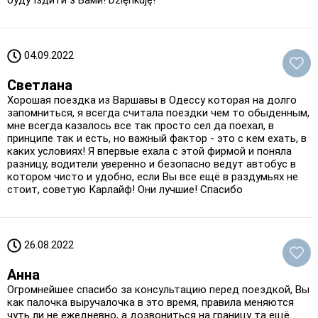
04.09.2022
Светлана
Хорошая поездка из Варшавы в Одессу которая на долго
запомниться, я всегда считала поездки чем то обыденным,
мне всегда казалось все так просто сел да поехал, в
принципе так и есть, но важный фактор - это с кем ехать, в
каких условиях! Я впервые ехала с этой фирмой и поняла
разницу, водители уверенно и безопасно ведут автобус в
котором чисто и удобно, если Вы все ещё в раздумьях не
стоит, советую Карлайф! Они лучшие! Спасибо
26.08.2022
Анна
Огромнейшее спасибо за консультацию перед поездкой, Вы
как палочка выручалочка в это время, правила меняются
чуть ли не ежедневно, а дозвониться на границу та ещё