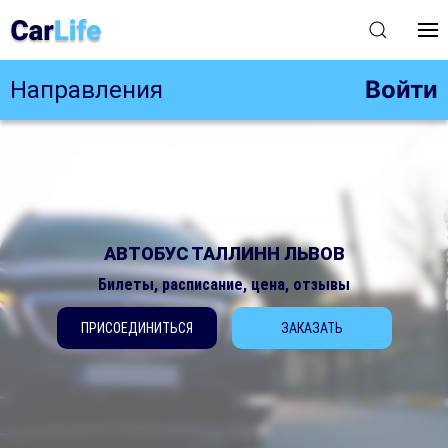
Войти
Направления
АВТОБУС ТАЛЛИНН ЛЬВОВ
Билеты, расписание, цена, отзывы
ПРИСОЕДИНИТЬСЯ
ЗАКАЗАТЬ