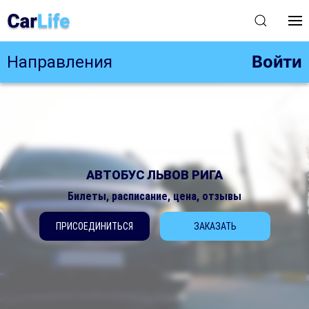
Войти
Направления
АВТОБУС ЛЬВОВ РИГА
Билеты, расписание, цена, отзывы
ПРИСОЕДИНИТЬСЯ
ЗАКАЗАТЬ