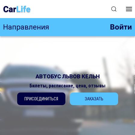
Войти
Направления
АВТОБУС ЛЬВОВ КЕЛЬН
Билеты, расписание, цена, отзывы
ПРИСОЕДИНИТЬСЯ
ЗАКАЗАТЬ