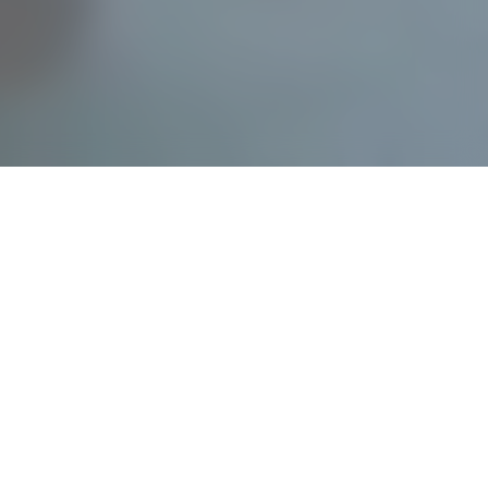
30
Сен 2021