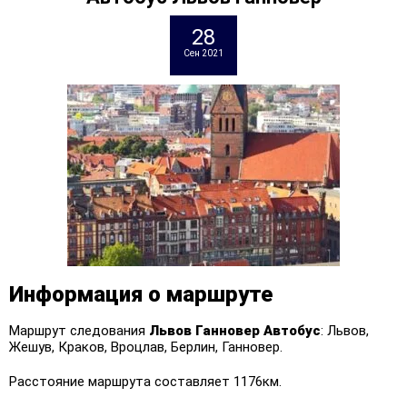
28
Сен 2021
Информация о маршруте
Маршрут следования
Львов Ганновер
Автобус
: Львов,
Жешув, Краков, Вроцлав, Берлин, Ганновер.
Расстояние маршрута составляет 1176км.