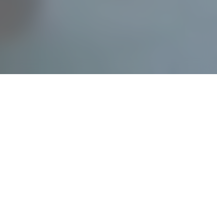
30
Сен 2021