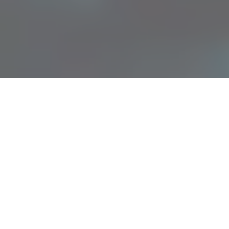
иев Загреб