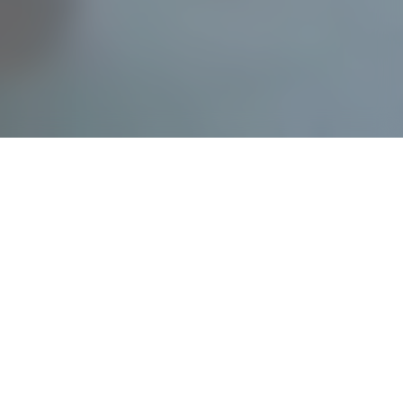
26
Июл 2021