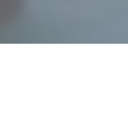
19
Авг 2021