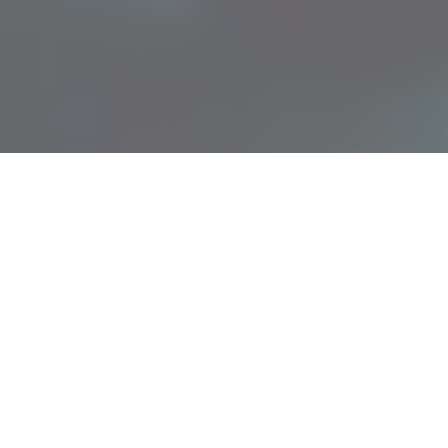
ортмунд Киев