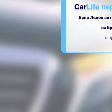
Car
Life
пе
Брно Львов авт
из Б
в п