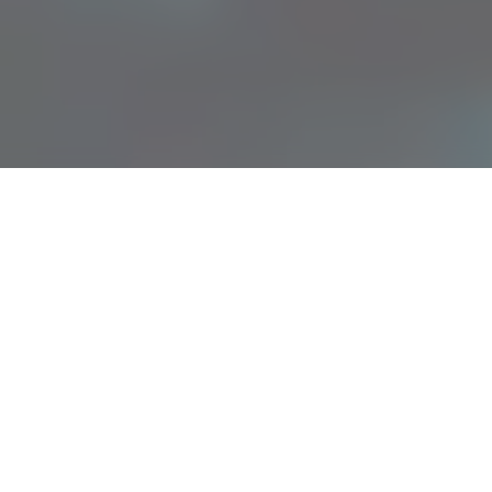
рно Львов