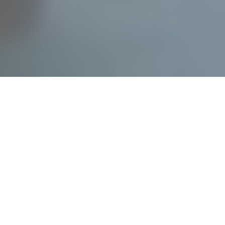
30
Авг 2021